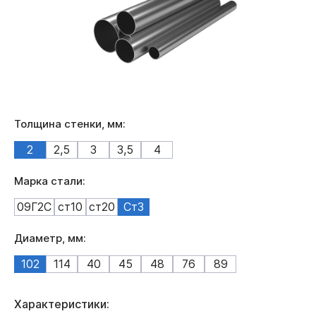
Толщина стенки, мм:
2
2,5
3
3,5
4
Марка стали:
09Г2С
ст10
ст20
Ст3
Диаметр, мм:
102
114
40
45
48
76
89
Характеристики: