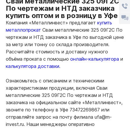
Сваи металлические 325 09Г2С
По чертежам и НТД заказчика
купить оптом и в розницу в Уфе
Компания «Металлинвест» предлагает
купить
металлопрокат
Сваи металлические 325 09Г2С По
чертежам и НТД заказчика в Уфе по выгодной цене
за метр или тонну со склада производителя.
Рассчитайте стоимость и доставку нужного
объёма проката с помощью
онлайн-калькулятора
и
калькулятора доставки.
Ознакомьтесь с описанием и техническими
характеристиками продукции, включая Сваи
металлические 325 09Г2С По чертежам и НТД
заказчика на официальном сайте «Металлинвест»,
звоните по телефону в Уфе 73472269867 или
отправляйте запрос на почту филиала ufa@m-
invest.ru. Наши менеджеры оперативно