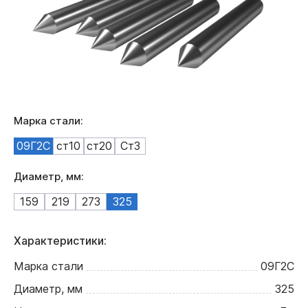
Марка стали:
09Г2С
ст10
ст20
Ст3
Диаметр, мм:
159
219
273
325
Характеристики:
Марка стали
09Г2С
Диаметр, мм
325