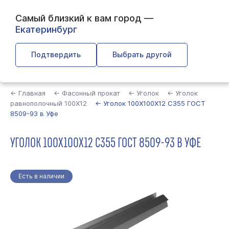
Самый близкий к вам город —
Екатеринбург
Подтвердить
Выбрать другой
Найти
← Главная
← Фасонный прокат
← Уголок
← Уголок
равнополочный 100Х12
← Уголок 100Х100Х12 С355 ГОСТ
8509-93 в Уфе
УГОЛОК 100Х100Х12 С355 ГОСТ 8509-93 В УФЕ
Есть в наличии