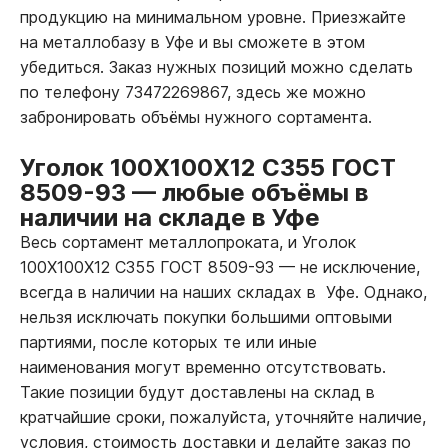
продукцию на минимальном уровне. Приезжайте
на металлобазу в Уфе и вы сможете в этом
убедиться. Заказ нужных позиций можно сделать
по телефону 73472269867, здесь же можно
забронировать объёмы нужного сортамента.
Уголок 100Х100Х12 С355 ГОСТ
8509-93
—
любые объёмы в
наличии на складе в Уфе
Весь сортамент металлопроката, и Уголок
100Х100Х12 С355 ГОСТ 8509-93
—
не исключение,
всегда в наличии на наших складах в Уфе. Однако,
нельзя исключать покупки большими оптовыми
партиями, после которых те или иные
наименования могут временно отсутствовать.
Такие позиции будут доставлены на склад в
кратчайшие сроки, пожалуйста, уточняйте наличие,
условия, стоимость доставки и делайте заказ по