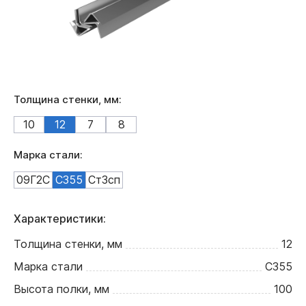
Толщина стенки, мм:
10
12
7
8
Марка стали:
09Г2С
С355
Ст3сп
Характеристики:
Толщина стенки, мм
12
Марка стали
С355
Высота полки, мм
100