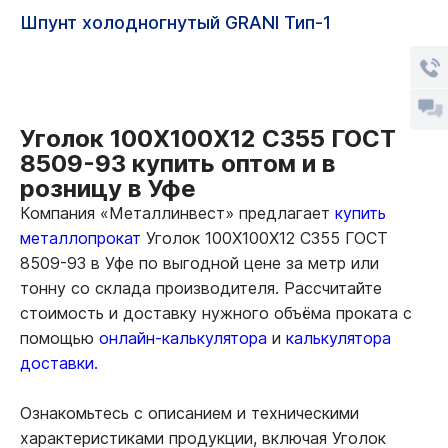
Шпунт холодногнутый GRANI Тип-1
Уголок 100Х100Х12 С355 ГОСТ
8509-93 купить оптом и в
розницу в Уфе
Компания «Металлинвест» предлагает
купить
металлопрокат
Уголок 100Х100Х12 С355 ГОСТ
8509-93 в Уфе по выгодной цене за метр или
тонну со склада производителя. Рассчитайте
стоимость и доставку нужного объёма проката с
помощью
онлайн-калькулятора
и
калькулятора
доставки.
Ознакомьтесь с описанием и техническими
характеристиками продукции, включая Уголок