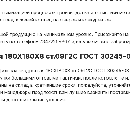
птимизацией процессов производства и логистики мета
х предложений коллег, партнёров и конкурентов.
ашей продукцию на минимальном уровне. Приезжайте на 
лать по телефону 73472269867, здесь же можно заброни
я 180Х180Х8 ст.09Г2С ГОСТ 30245-
офильная квадратная 180Х180Х8 ст.09Г2С ГОСТ 30245-0
купки большими оптовыми партиями, после которых те и
ны на склад в кратчайшие сроки, пожалуйста, уточняйт
ши менеджеры предложат вам лучшие варианты поставк
ны дополнительные условия.