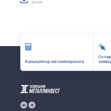
337 Кб
Остав
Калькулятор металлопроката
заявк