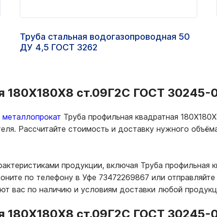
Труба стальная водогазопроводная 50
ДУ 4,5 ГОСТ 3262
 180Х180Х8 ст.09Г2С ГОСТ 30245-03
ь металлопрокат
Труба профильная квадратная 180Х180Х
теля. Рассчитайте стоимость и доставку нужного объё
рактеристиками продукции, включая Труба профильная 
оните по телефону в Уфе 73472269867 или отправляйте з
т вас по наличию и условиям доставки любой продукц
я 180Х180Х8 ст.09Г2С ГОСТ 30245-0