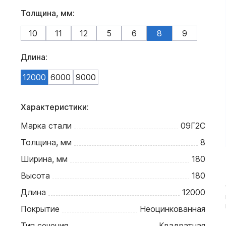
Толщина, мм:
10
11
12
5
6
8
9
Длина:
12000
6000
9000
Характеристики:
Марка стали
09Г2С
Толщина, мм
8
Ширина, мм
180
Высота
180
Длина
12000
Покрытие
Неоцинкованная
Тип сечения
Квадратная