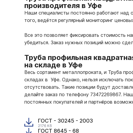
производителя в Уфе
Наши специалисты постоянно работают над о
того, ведётся регулярный мониторинг ценовы
Все это позволяет фиксировать стоимость н
убедиться. Заказ нужных позиций можно сде
Труба профильная квадратна
на складе в Уфе
Весь сортамент металлопроката, и Труба пр
складах в Уфе. Однако, нельзя исключать по
отсутствовать. Такие позиции будут доставле
делайте заказ по телефону 73472269867. На
постоянных покупателей и партнёров возмож
ГОСТ - 30245 - 2003
2176 Кб
ГОСТ 8645 - 68