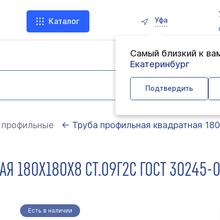
Уфа
Каталог
Самый близкий к ва
Екатеринбург
Подтвердить
 профильные
← Труба профильная квадратная 18
Я 180Х180Х8 СТ.09Г2С ГОСТ 30245-0
Есть в наличии