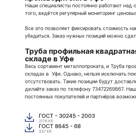
Наши специалисты постоянно работают над о
того, ведётся регулярный мониторинг ценовы
Все это позволяет фиксировать стоимость н
убедиться. Заказ нужных позиций можно сде
Труба профильная квадратна
складе в Уфе
Весь сортамент металлопроката, и Труба про
складах в Уфе. Однако, нельзя исключать по
отсутствовать. Такие позиции будут доставле
делайте заказ по телефону 73472269867. На
постоянных покупателей и партнёров возмож
ГОСТ - 30245 - 2003
2176 Кб
ГОСТ 8645 - 68
337 Кб