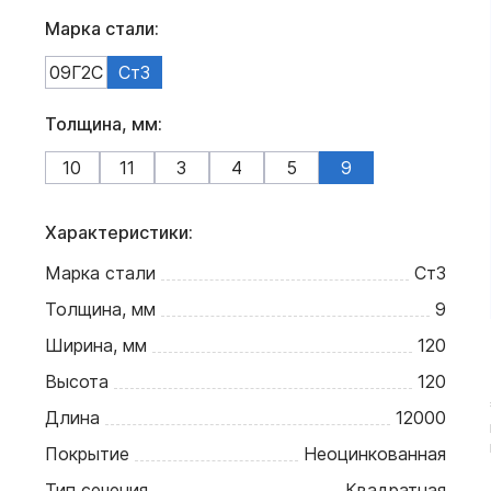
Марка стали:
09Г2С
Ст3
Толщина, мм:
10
11
3
4
5
9
Характеристики:
Марка стали
Ст3
Толщина, мм
9
Ширина, мм
120
Высота
120
Длина
12000
Покрытие
Неоцинкованная
Тип сечения
Квадратная