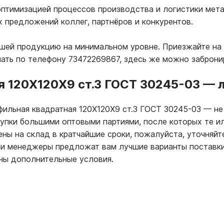
птимизацией процессов производства и логистики мета
х предложений коллег, партнёров и конкурентов.
ашей продукцию на минимальном уровне. Приезжайте на 
лать по телефону 73472269867, здесь же можно заброни
я 120Х120Х9 ст.3 ГОСТ 30245-03
—
л
фильная квадратная 120Х120Х9 ст.3 ГОСТ 30245-03
—
не
купки большими оптовыми партиями, после которых те и
ны на склад в кратчайшие сроки, пожалуйста, уточняйт
ши менеджеры предложат вам лучшие варианты поставк
ны дополнительные условия.