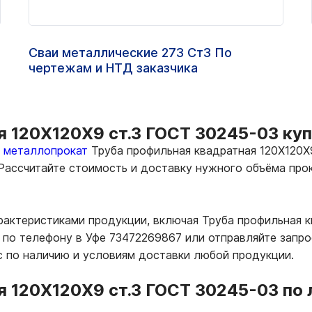
Сваи металлические 273 Ст3 По
чертежам и НТД заказчика
 120Х120Х9 ст.3 ГОСТ 30245-03 купи
ь металлопрокат
Труба профильная квадратная 120Х120Х9
 Рассчитайте стоимость и доставку нужного объёма пр
рактеристиками продукции, включая Труба профильная к
по телефону в Уфе 73472269867 или отправляйте запрос
 по наличию и условиям доставки любой продукции.
 120Х120Х9 ст.3 ГОСТ 30245-03 по 