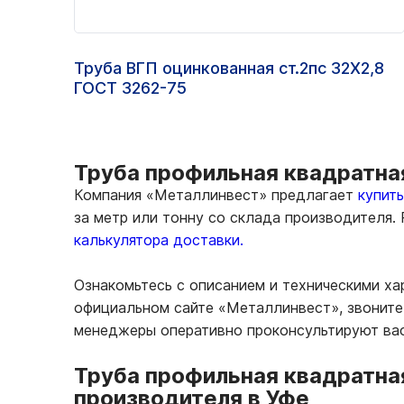
Труба ВГП оцинкованная ст.2пс 32Х2,8
ГОСТ 3262-75
Труба профильная квадратная
Компания «Металлинвест» предлагает
купит
за метр или тонну со склада производителя.
калькулятора доставки.
Ознакомьтесь с описанием и техническими ха
официальном сайте «Металлинвест», звоните 
менеджеры оперативно проконсультируют вас
Труба профильная квадратная
производителя в Уфе