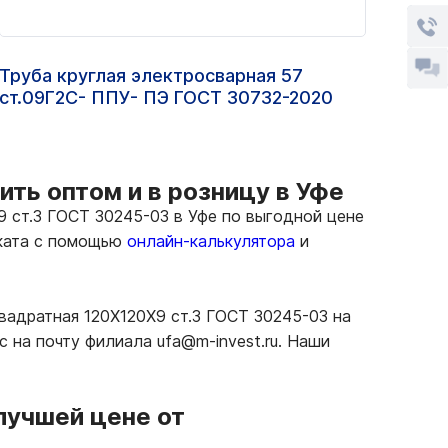
Труба круглая электросварная 57
Труб
ст.09Г2С- ППУ- ПЭ ГОСТ 30732-2020
ст.3
ть оптом и в розницу в Уфе
 ст.3 ГОСТ 30245-03 в Уфе по выгодной цене
оката с помощью
онлайн-калькулятора
и
вадратная 120Х120Х9 ст.3 ГОСТ 30245-03 на
 на почту филиала ufa@m-invest.ru. Наши
лучшей цене от