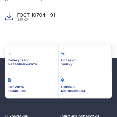
ГОСТ 10704 - 91
355 Кб
Калькулятор
Оставить
металлопроката
заявку
Получить
Офисы и
прайс лист
металлобазы
О компании
Политика обработки