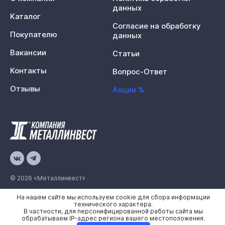
данных
Каталог
Согласие на обработку
Покупателю
данных
Вакансии
Статьи
Контакты
Вопрос-Ответ
Отзывы
Акции %
© 2026 «Металлинвест»
На нашем сайте мы используем cookie для сбора информации
Политика конфиденциальности
технического характера.
В частности, для персонифицированной работы сайта мы
Карта сайта
обрабатываем IP-адрес региона вашего местоположения.