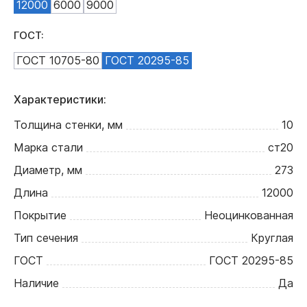
12000
6000
9000
ГОСТ:
ГОСТ 10705-80
ГОСТ 20295-85
Характеристики:
Толщина стенки, мм
10
Марка стали
ст20
Диаметр, мм
273
Длина
12000
Покрытие
Неоцинкованная
Тип сечения
Круглая
ГОСТ
ГОСТ 20295-85
Наличие
Да