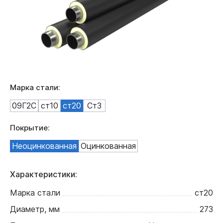
Марка стали:
09Г2С
ст10
ст20
Ст3
Покрытие:
Неоцинкованная
Оцинкованная
Характеристики:
Марка стали
ст20
Диаметр, мм
273