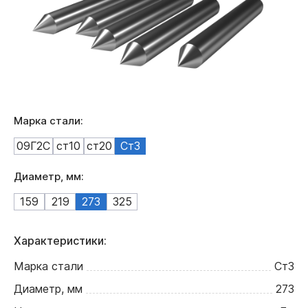
Марка стали:
09Г2С
ст10
ст20
Ст3
Диаметр, мм:
159
219
273
325
Характеристики:
Марка стали
Ст3
Диаметр, мм
273