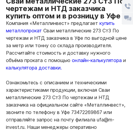
Сваи металлические 273 Ст3 По
чертежам и НТД заказчика
купить оптом и в розницу в Уфе
Компания «Металлинвест» предлагает
купить
металлопрокат
Сваи металлические 273 Ст3 По
чертежам и НТД заказчика в Уфе по выгодной цене
за метр или тонну со склада производителя.
Рассчитайте стоимость и доставку нужного
объёма проката с помощью
онлайн-калькулятора
и
калькулятора доставки.
Ознакомьтесь с описанием и техническими
характеристиками продукции, включая Сваи
металлические 273 Ст3 По чертежам и НТД
заказчика на официальном сайте «Металлинвест»,
звоните по телефону в Уфе 73472269867 или
отправляйте запрос на почту филиала ufa@m-
invest.ru. Наши менеджеры оперативно