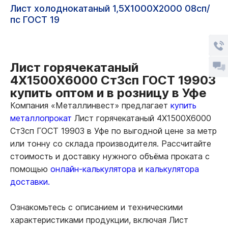
Лист холоднокатаный 1,5Х1000Х2000 08сп/
пс ГОСТ 19
Лист горячекатаный
4Х1500Х6000 Ст3сп ГОСТ 19903
купить оптом и в розницу в Уфе
Компания «Металлинвест» предлагает
купить
металлопрокат
Лист горячекатаный 4Х1500Х6000
Ст3сп ГОСТ 19903 в Уфе по выгодной цене за метр
или тонну со склада производителя. Рассчитайте
стоимость и доставку нужного объёма проката с
помощью
онлайн-калькулятора
и
калькулятора
доставки.
Ознакомьтесь с описанием и техническими
характеристиками продукции, включая Лист