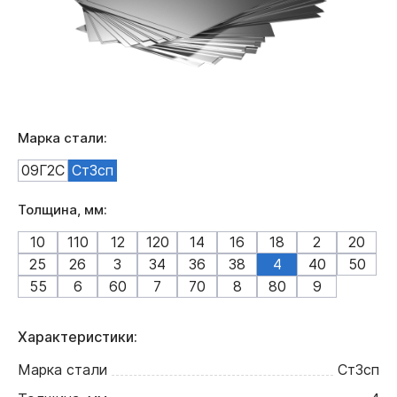
Марка стали:
09Г2С
Ст3сп
Толщина, мм:
10
110
12
120
14
16
18
2
20
25
26
3
34
36
38
4
40
50
55
6
60
7
70
8
80
9
Характеристики:
Марка стали
Ст3сп