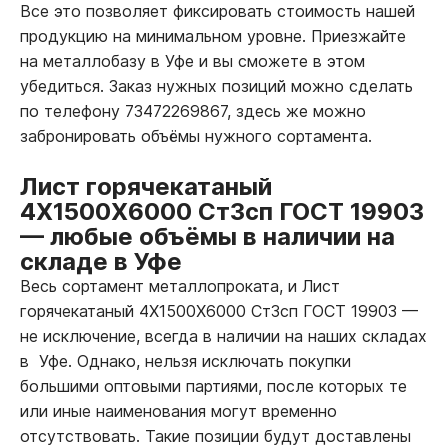
Все это позволяет фиксировать стоимость нашей
продукцию на минимальном уровне. Приезжайте
на металлобазу в Уфе и вы сможете в этом
убедиться. Заказ нужных позиций можно сделать
по телефону 73472269867, здесь же можно
забронировать объёмы нужного сортамента.
Лист горячекатаный
4Х1500Х6000 Ст3сп ГОСТ 19903
—
любые объёмы в наличии на
складе в Уфе
Весь сортамент металлопроката, и Лист
горячекатаный 4Х1500Х6000 Ст3сп ГОСТ 19903
—
не исключение, всегда в наличии на наших складах
в Уфе. Однако, нельзя исключать покупки
большими оптовыми партиями, после которых те
или иные наименования могут временно
отсутствовать. Такие позиции будут доставлены