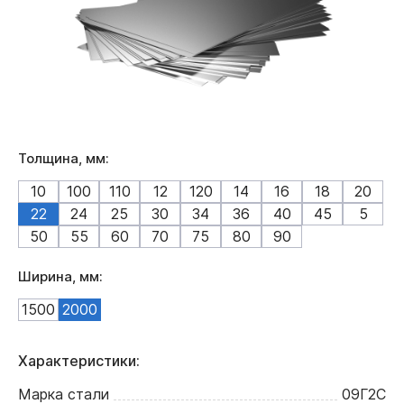
Толщина, мм:
10
100
110
12
120
14
16
18
20
22
24
25
30
34
36
40
45
5
50
55
60
70
75
80
90
Ширина, мм:
1500
2000
Характеристики:
Марка стали
09Г2С