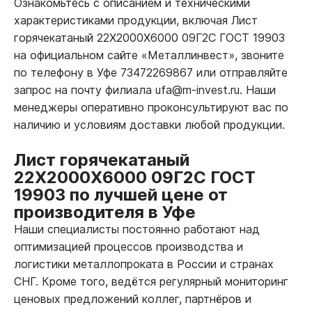
Ознакомьтесь с описанием и техническими
характеристиками продукции, включая Лист
горячекатаный 22Х2000Х6000 09Г2С ГОСТ 19903
на официальном сайте «Металлинвест», звоните
по телефону в Уфе 73472269867 или отправляйте
запрос на почту филиала ufa@m-invest.ru. Наши
менеджеры оперативно проконсультируют вас по
наличию и условиям доставки любой продукции.
Лист горячекатаный
22Х2000Х6000 09Г2С ГОСТ
19903 по лучшей цене от
производителя в Уфе
Наши специалисты постоянно работают над
оптимизацией процессов производства и
логистики металлопроката в России и странах
СНГ. Кроме того, ведётся регулярный мониторинг
ценовых предложений коллег, партнёров и