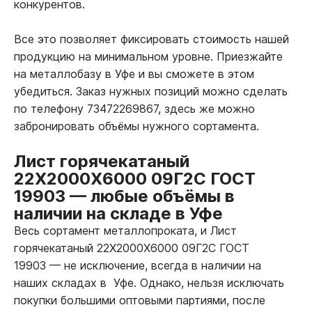
конкурентов.
Все это позволяет фиксировать стоимость нашей
продукцию на минимальном уровне. Приезжайте
на металлобазу в Уфе и вы сможете в этом
убедиться. Заказ нужных позиций можно сделать
по телефону 73472269867, здесь же можно
забронировать объёмы нужного сортамента.
Лист горячекатаный
22Х2000Х6000 09Г2С ГОСТ
19903
—
любые объёмы в
наличии на складе в Уфе
Весь сортамент металлопроката, и Лист
горячекатаный 22Х2000Х6000 09Г2С ГОСТ
19903
—
не исключение, всегда в наличии на
наших складах в Уфе. Однако, нельзя исключать
покупки большими оптовыми партиями, после