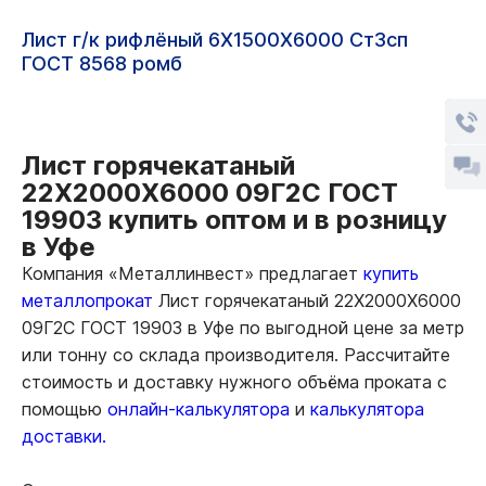
Лист г/к рифлёный 6Х1500Х6000 Ст3сп
ГОСТ 8568 ромб
Лист горячекатаный
22Х2000Х6000 09Г2С ГОСТ
19903 купить оптом и в розницу
в Уфе
Компания «Металлинвест» предлагает
купить
металлопрокат
Лист горячекатаный 22Х2000Х6000
09Г2С ГОСТ 19903 в Уфе по выгодной цене за метр
или тонну со склада производителя. Рассчитайте
стоимость и доставку нужного объёма проката с
помощью
онлайн-калькулятора
и
калькулятора
доставки.