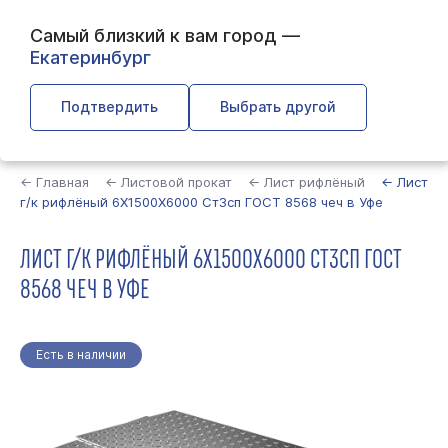
Самый близкий к вам город —
Екатеринбург
Подтвердить
Выбрать другой
Найти
← Главная
← Листовой прокат
← Лист рифлёный
← Лист
г/к рифлёный 6Х1500Х6000 Ст3сп ГОСТ 8568 чеч в Уфе
ЛИСТ Г/К РИФЛЁНЫЙ 6Х1500Х6000 СТ3СП ГОСТ
8568 ЧЕЧ В УФЕ
Есть в наличии