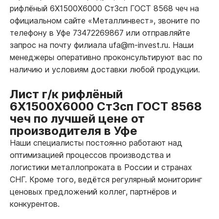
рифлёный 6Х1500Х6000 Ст3сп ГОСТ 8568 чеч на
официальном сайте «Металлинвест», звоните по
телефону в Уфе 73472269867 или отправляйте
запрос на почту филиала ufa@m-invest.ru. Наши
менеджеры оперативно проконсультируют вас по
наличию и условиям доставки любой продукции.
Лист г/к рифлёный
6Х1500Х6000 Ст3сп ГОСТ 8568
чеч по лучшей цене от
производителя в Уфе
Наши специалисты постоянно работают над
оптимизацией процессов производства и
логистики металлопроката в России и странах
СНГ. Кроме того, ведётся регулярный мониторинг
ценовых предложений коллег, партнёров и
конкурентов.