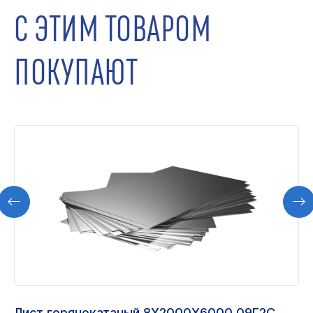
С ЭТИМ ТОВАРОМ
ПОКУПАЮТ
Лист горячекатаный 8Х2000Х6000 09Г2С