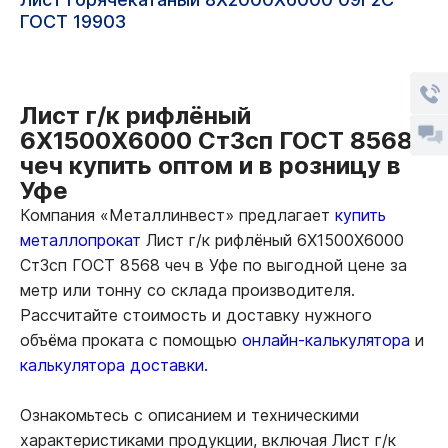
ГОСТ 19903
Лист г/к рифлёный
6Х1500Х6000 Ст3сп ГОСТ 8568
чеч купить оптом и в розницу в
Уфе
Компания «Металлинвест» предлагает
купить
металлопрокат
Лист г/к рифлёный 6Х1500Х6000
Ст3сп ГОСТ 8568 чеч в Уфе по выгодной цене за
метр или тонну со склада производителя.
Рассчитайте стоимость и доставку нужного
объёма проката с помощью
онлайн-калькулятора
и
калькулятора доставки.
Ознакомьтесь с описанием и техническими
характеристиками продукции, включая Лист г/к