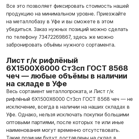
Все это позволяет фиксировать стоимость нашей
продукцию на минимальном уровне. Приезжайте
на металлобазу в Уфе и вы сможете в этом
убедиться. Заказ нужных позиций можно сделать
по телефону 73472269867, здесь же можно
забронировать объёмы нужного сортамента.
Лист г/к рифлёный
6Х1500Х6000 Ст3сп ГОСТ 8568
чеч
—
любые объёмы в наличии
на складе в Уфе
Весь сортамент металлопроката, и Лист г/к
рифлёный 6Х1500Х6000 Ст3сп ГОСТ 8568 чеч
—
не
исключение, всегда в наличии на наших складах в
Уфе. Однако, нельзя исключать покупки большими
оптовыми партиями, после которых те или иные
наименования могут временно отсутствовать.
Такие позиции будут доставлены на склад в