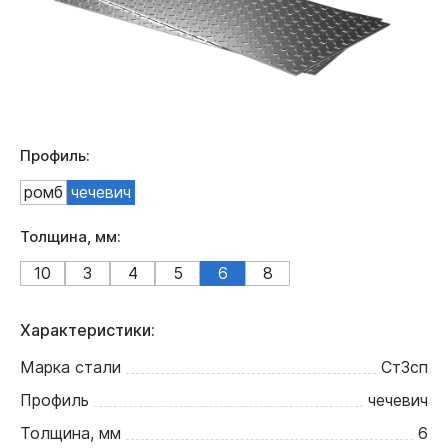
Профиль:
ромб
чечевич
Толщина, мм:
10
3
4
5
6
8
Характеристики:
Марка стали
Ст3сп
Профиль
чечевич
Толщина, мм
6