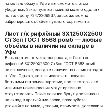
на металлобазу в Уфе и вы сможете в этом
убедиться. Заказ нужных позиций можно сделать
по телефону 73472269867, здесь же можно
забронировать объёмы нужного сортамента.
Лист г/к рифлёный 3Х1250Х2500
Ст3сп ГОСТ 8568 ромб
—
любые
объёмы в наличии на складе в
Уфе
Весь сортамент металлопроката, и Лист г/к
рифлёный 3Х1250Х2500 Ст3сп ГОСТ 8568 ромб
—
не исключение, всегда в наличии на наших складах
в Уфе. Однако, нельзя исключать покупки
большими оптовыми партиями, после которых те
или иные наименования могут временно
отсутствовать. Такие позиции будут доставлены
на склад в кратчайшие сроки, пожалуйста,
уточняйте наличие, условия, стоимость доставки и