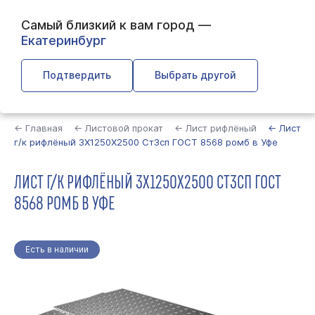
Самый близкий к вам город —
Екатеринбург
Подтвердить
Выбрать другой
Найти
← Главная
← Листовой прокат
← Лист рифлёный
← Лист
г/к рифлёный 3Х1250Х2500 Ст3сп ГОСТ 8568 ромб в Уфе
ЛИСТ Г/К РИФЛЁНЫЙ 3Х1250Х2500 СТ3СП ГОСТ
8568 РОМБ В УФЕ
Есть в наличии