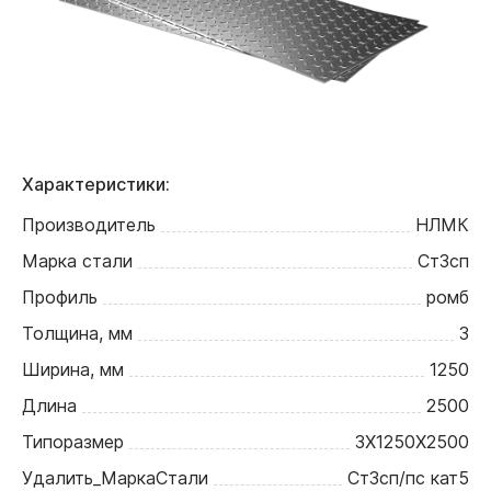
Характеристики:
Производитель
НЛМК
Марка стали
Ст3сп
Профиль
ромб
Толщина, мм
3
Ширина, мм
1250
Длина
2500
Типоразмер
3Х1250Х2500
Удалить_МаркаСтали
Ст3сп/пс кат5