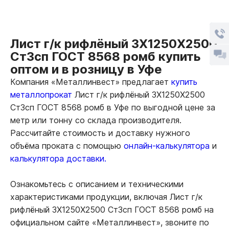
Лист г/к рифлёный 3Х1250Х2500
Ст3сп ГОСТ 8568 ромб купить
оптом и в розницу в Уфе
Компания «Металлинвест» предлагает
купить
металлопрокат
Лист г/к рифлёный 3Х1250Х2500
Ст3сп ГОСТ 8568 ромб в Уфе по выгодной цене за
метр или тонну со склада производителя.
Рассчитайте стоимость и доставку нужного
объёма проката с помощью
онлайн-калькулятора
и
калькулятора доставки.
Ознакомьтесь с описанием и техническими
характеристиками продукции, включая Лист г/к
рифлёный 3Х1250Х2500 Ст3сп ГОСТ 8568 ромб на
официальном сайте «Металлинвест», звоните по