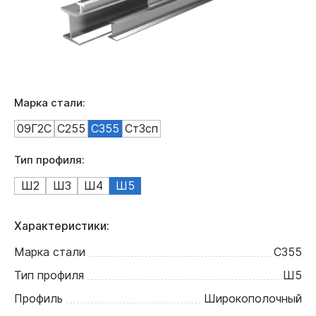
Марка стали:
09Г2С
С255
С355
Ст3сп
Тип профиля:
Ш2
Ш3
Ш4
Ш5
Характеристики:
Марка стали
С355
Тип профиля
Ш5
Профиль
Широкополочный