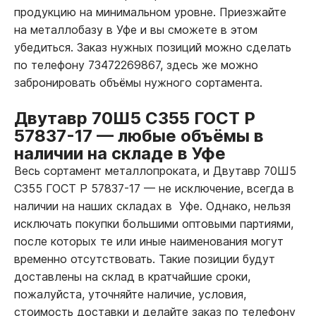
продукцию на минимальном уровне. Приезжайте
на металлобазу в Уфе и вы сможете в этом
убедиться. Заказ нужных позиций можно сделать
по телефону 73472269867, здесь же можно
забронировать объёмы нужного сортамента.
Двутавр 70Ш5 С355 ГОСТ Р
57837-17
—
любые объёмы в
наличии на складе в Уфе
Весь сортамент металлопроката, и Двутавр 70Ш5
С355 ГОСТ Р 57837-17
—
не исключение, всегда в
наличии на наших складах в Уфе. Однако, нельзя
исключать покупки большими оптовыми партиями,
после которых те или иные наименования могут
временно отсутствовать. Такие позиции будут
доставлены на склад в кратчайшие сроки,
пожалуйста, уточняйте наличие, условия,
стоимость доставки и делайте заказ по телефону