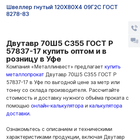
Швеллер гнутый 120Х80Х4 09Г2С ГОСТ
8278-83
Двутавр 70Ш5 С355 ГОСТ Р
57837-17 купить оптом и в
розницу в Уфе
Компания «Металлинвест» предлагает
купить
металлопрокат
Двутавр 70Ш5 С355 ГОСТ Р
57837-17 в Уфе по выгодной цене за метр или
тонну со склада производителя. Рассчитайте
стоимость и доставку нужного объёма проката с
помощью
онлайн-калькулятора
и
калькулятора
доставки.
Ознакомьтесь с описанием и техническими
характеристиками продукции, включая Двутавр