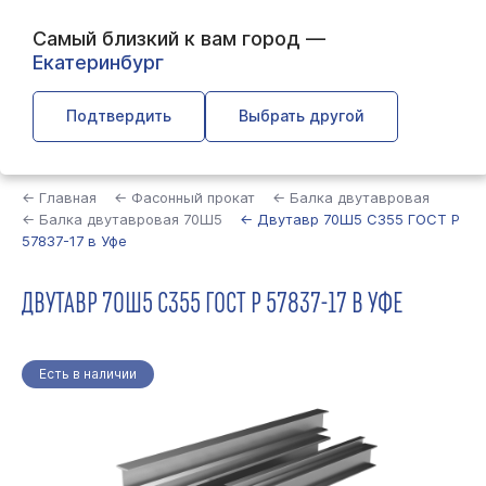
Самый близкий к вам город —
Екатеринбург
Подтвердить
Выбрать другой
Найти
← Главная
← Фасонный прокат
← Балка двутавровая
← Балка двутавровая 70Ш5
← Двутавр 70Ш5 С355 ГОСТ Р
57837-17 в Уфе
ДВУТАВР 70Ш5 С355 ГОСТ Р 57837-17 В УФЕ
Есть в наличии