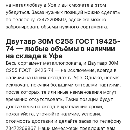
на металлобазу в Уфе и вы сможете в этом
убедиться. Заказ нужных позиций можно сделать
по телефону 73472269867, здесь же можно
забронировать объёмы нужного сортамента.
Двутавр 30М С255 ГОСТ 19425-
74
—
любые объёмы в наличии
на складе в Уфе
Весь сортамент металлопроката, и Двутавр 30М
С255 ГОСТ 19425-74
—
не исключение, всегда в
наличии на наших складах в Уфе. Однако, нельзя
исключать покупки большими оптовыми партиями,
после которых те или иные наименования могут
временно отсутствовать. Такие позиции будут
доставлены на склад в кратчайшие сроки,
пожалуйста, уточняйте наличие, условия,
стоимость доставки и делайте заказ по телефону
73472269867. Наши менеджеры предложат вам