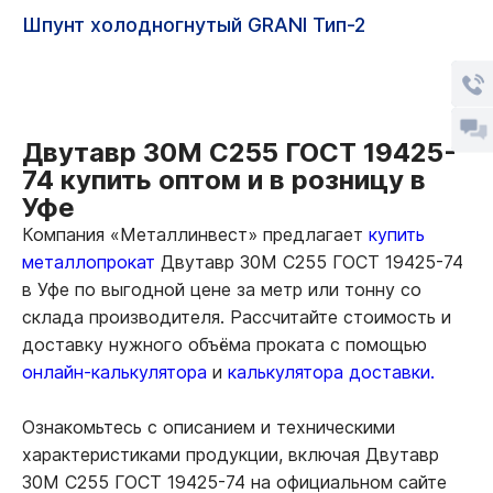
Шпунт холодногнутый GRANI Тип-2
Двутавр 30М С255 ГОСТ 19425-
74 купить оптом и в розницу в
Уфе
Компания «Металлинвест» предлагает
купить
металлопрокат
Двутавр 30М С255 ГОСТ 19425-74
в Уфе по выгодной цене за метр или тонну со
склада производителя. Рассчитайте стоимость и
доставку нужного объёма проката с помощью
онлайн-калькулятора
и
калькулятора доставки.
Ознакомьтесь с описанием и техническими
характеристиками продукции, включая Двутавр
30М С255 ГОСТ 19425-74 на официальном сайте