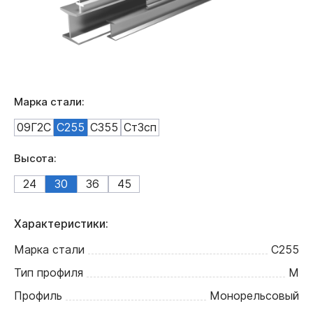
Марка стали:
09Г2С
С255
С355
Ст3сп
Высота:
24
30
36
45
Характеристики:
Марка стали
С255
Тип профиля
М
Профиль
Монорельсовый