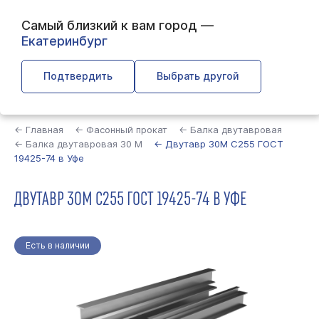
Самый близкий к вам город —
Екатеринбург
Подтвердить
Выбрать другой
Найти
← Главная
← Фасонный прокат
← Балка двутавровая
← Балка двутавровая 30 М
← Двутавр 30М С255 ГОСТ
19425-74 в Уфе
ДВУТАВР 30М С255 ГОСТ 19425-74 В УФЕ
Есть в наличии