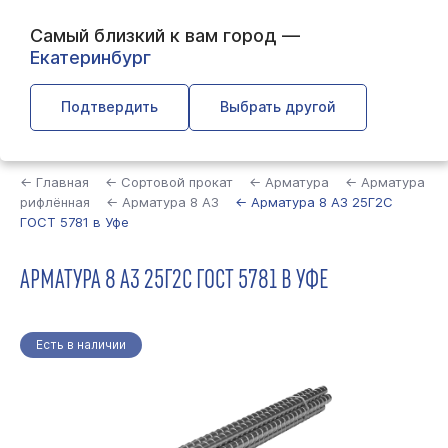
Самый близкий к вам город —
Екатеринбург
Подтвердить
Выбрать другой
Найти
← Главная
← Сортовой прокат
← Арматура
← Арматура
рифлённая
← Арматура 8 А3
← Арматура 8 А3 25Г2С
ГОСТ 5781 в Уфе
АРМАТУРА 8 А3 25Г2С ГОСТ 5781 В УФЕ
Есть в наличии