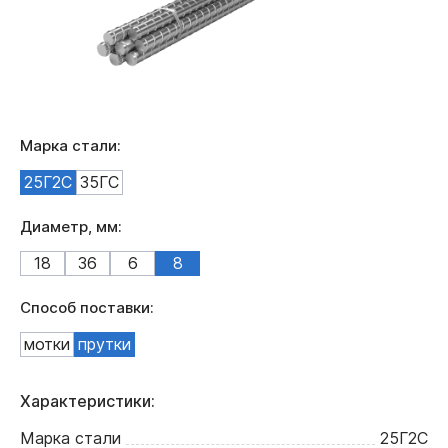
Марка стали:
25Г2С
35ГС
Диаметр, мм:
18
36
6
8
Способ поставки:
мотки
прутки
Характеристики:
Марка стали
25Г2С