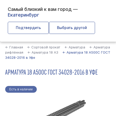
Самый близкий к вам город —
Екатеринбург
Подтвердить
Выбрать другой
Найти
← Главная
← Сортовой прокат
← Арматура
← Арматура
рифлённая
← Арматура 18 А3
← Арматура 18 А500С ГОСТ
34028-2016 в Уфе
АРМАТУРА 18 А500С ГОСТ 34028-2016 В УФЕ
Есть в наличии