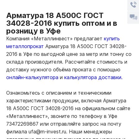
Арматура 18 А500С ГОСТ
34028-2016 купить оптом и в
розницу в Уфе
Компания «Металлинвест» предлагает
купить
металлопрокат
Арматура 18 А500С ГОСТ 34028-
2016 в Уфе по выгодной цене за метр или тонну со
склада производителя. Рассчитайте стоимость и
доставку нужного объёма проката с помощью
онлайн-калькулятора
и
калькулятора доставки.
Ознакомьтесь с описанием и техническими
характеристиками продукции, включая Арматура
18 А500С ГОСТ 34028-2016 на официальном сайте
«Металлинвест», звоните по телефону в Уфе
73472269867 или отправляйте запрос на почту
филиала ufa@m-invest.ru. Наши менеджеры