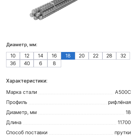
Диаметр, мм:
10
12
14
16
18
20
22
28
32
36
40
6
8
Характеристики:
Марка стали
А500С
Профиль
рифлёная
Диаметр, мм
18
Длина
11700
Способ поставки
прутки