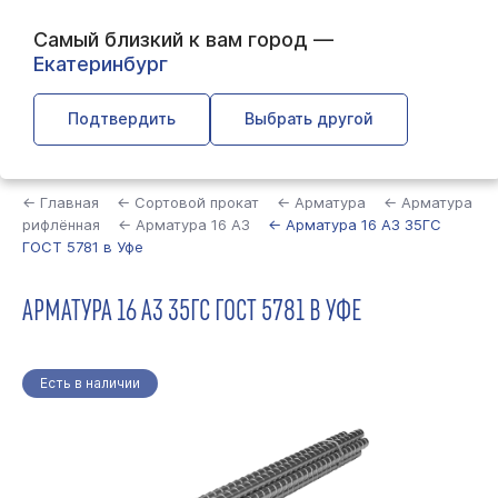
Самый близкий к вам город —
Екатеринбург
Подтвердить
Выбрать другой
Найти
← Главная
← Сортовой прокат
← Арматура
← Арматура
рифлённая
← Арматура 16 А3
← Арматура 16 А3 35ГС
ГОСТ 5781 в Уфе
АРМАТУРА 16 А3 35ГС ГОСТ 5781 В УФЕ
Есть в наличии