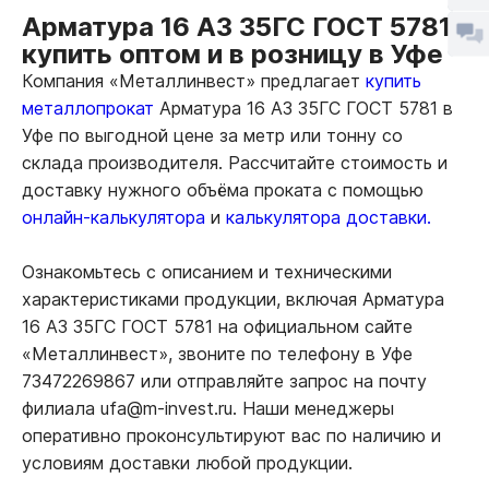
Арматура 16 А3 35ГС ГОСТ 5781
купить оптом и в розницу в Уфе
Компания «Металлинвест» предлагает
купить
металлопрокат
Арматура 16 А3 35ГС ГОСТ 5781 в
Уфе по выгодной цене за метр или тонну со
склада производителя. Рассчитайте стоимость и
доставку нужного объёма проката с помощью
онлайн-калькулятора
и
калькулятора доставки.
Ознакомьтесь с описанием и техническими
характеристиками продукции, включая Арматура
16 А3 35ГС ГОСТ 5781 на официальном сайте
«Металлинвест», звоните по телефону в Уфе
73472269867 или отправляйте запрос на почту
филиала ufa@m-invest.ru. Наши менеджеры
оперативно проконсультируют вас по наличию и
условиям доставки любой продукции.