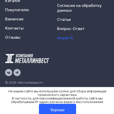
Каталог
Согласие на обработку
Покупателю
данных
Вакансии
Статьи
Контакты
Вопрос-Ответ
Отзывы
Акции %
© 2026 «Металлинвест»
На нашем сайте мы используем cookie для сбора информации
Политика конфиденциальности
технического характера.
В частности, для персонифицированной работы сайта мы
Карта сайта
обрабатываем IP-адрес региона вашего местоположения.
Хорошо