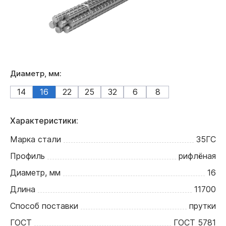
Диаметр, мм:
14
16
22
25
32
6
8
Характеристики:
Марка стали
35ГС
Профиль
рифлёная
Диаметр, мм
16
Длина
11700
Способ поставки
прутки
ГОСТ
ГОСТ 5781