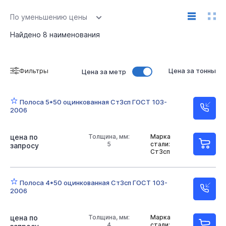
Ширина 25 мм
Ширина 40 мм
Ширина 50 мм
По уменьшению цены
Длина 6000 мм
Оцинкованная
Найдено
8
наименования
Фильтры
Цена за тонны
Цена за метр
Полоса 5*50 оцинкованная Ст3сп ГОСТ 103-
2006
цена по
Толщина, мм:
Марка
5
стали:
запросу
Ст3сп
Полоса 4*50 оцинкованная Ст3сп ГОСТ 103-
2006
цена по
Толщина, мм:
Марка
4
стали: