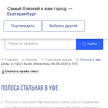
Самый близкий к вам город —
Екатеринбург
Уфа
Подтвердить
Выбрать другой
Найти
← Главная
← Каталог
← Сортовой прокат
← Полоса в Уфе
Цены (с НДС) были обновлены
06.08.2026 в 5:51
Скачать прайс-лист
ПОЛОСА СТАЛЬНАЯ В УФЕ
Полоса стальная в Уфе высокого качества от надежных
поставщиков предлагается компанией “Металлинвест”