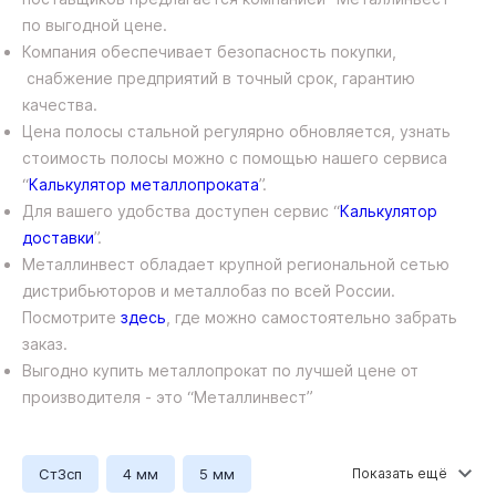
по выгодной цене.
Компания обеспечивает безопасность покупки,
снабжение предприятий в точный срок, гарантию
качества.
Цена полосы стальной регулярно обновляется, узнать
стоимость полосы можно с помощью нашего сервиса
“
Калькулятор металлопроката
”.
Для вашего удобства доступен сервис “
Калькулятор
доставки
”.
Металлинвест обладает крупной региональной сетью
дистрибьюторов и металлобаз по всей России.
Посмотрите
здесь
, где можно самостоятельно забрать
заказ.
Выгодно купить металлопрокат по лучшей цене от
производителя - это “Металлинвест”
Ст3сп
4 мм
5 мм