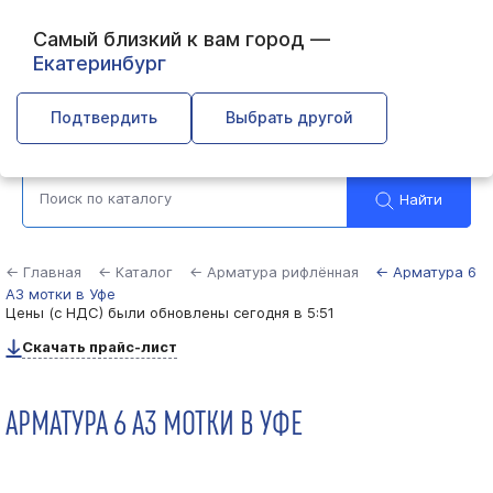
Самый близкий к вам город —
Екатеринбург
Уфа
Подтвердить
Выбрать другой
Найти
← Главная
← Каталог
← Арматура рифлённая
← Арматура 6
А3 мотки в Уфе
Цены (с НДС) были обновлены
сегодня в 5:51
Скачать прайс-лист
АРМАТУРА 6 А3 МОТКИ В УФЕ