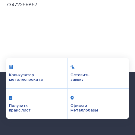
.
73472269867
Калькулятор
Оставить
металлопроката
заявку
Получить
Офисы и
прайс лист
металлобазы