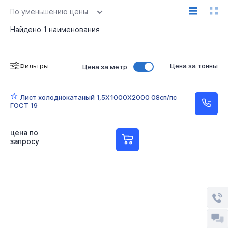
По уменьшению цены
Найдено
1
наименования
Фильтры
Цена за тонны
Цена за метр
Лист холоднокатаный 1,5Х1000Х2000 08сп/пс
ГОСТ 19
цена по
запросу