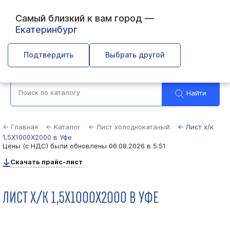
Самый близкий к вам город —
Екатеринбург
Уфа
Подтвердить
Выбрать другой
Найти
← Главная
← Каталог
← Лист холоднокатаный
← Лист х/к
1,5Х1000Х2000 в Уфе
Цены (с НДС) были обновлены
06.08.2026 в 5:51
Скачать прайс-лист
ЛИСТ Х/К 1,5Х1000Х2000 В УФЕ